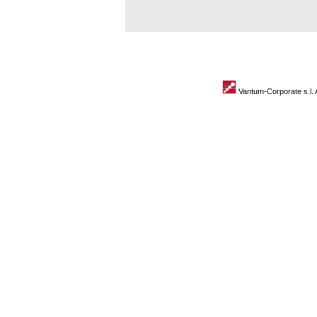
Vantum-Corporate s.l. 