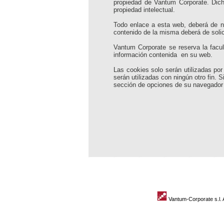
propiedad de Vantum Corporate. Dicho
propiedad intelectual.
Todo enlace a esta web, deberá de no
contenido de la misma deberá de solic
Vantum Corporate se reserva la facul
información contenida en su web.
Las cookies solo serán utilizadas por
serán utilizadas con ningún otro fin.
sección de opciones de su navegador
Vantum-Corporate s.l. 