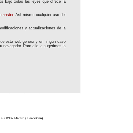
os bajo todas las leyes que ofrece la
bmaster
. Así mismo cualquier uso del
odificaciones y actualizaciones de la
o que esta web genera y en ningún caso
u navegador. Para ello le sugerimos la
8 - 08302 Mataró ( Barcelona)