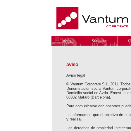
Inicio
Servicios
C
aviso
Aviso legal
© Vantum Corporate S.L. 2011. Todos
Denominación social Vantum corporat
Domicilio social en Avda. Ernest Ll
08302 Mataró (Barcelona).
Para comunicarse con nosotros puede
Le informamos que el objetivo de est
y realiza.
Los derechos de propiedad intelectua