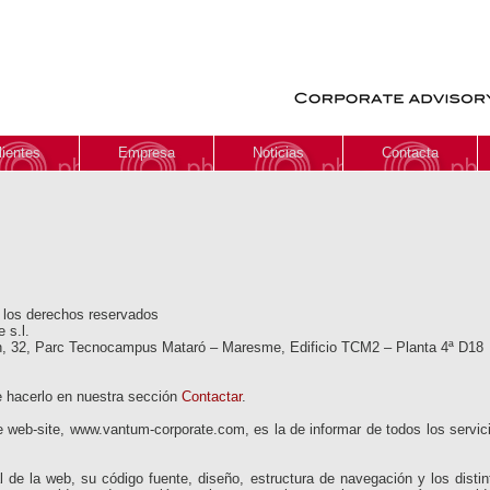
lientes
Empresa
Noticias
Contacta
 los derechos reservados
e s.l.
uch, 32, Parc Tecnocampus Mataró – Maresme, Edificio TCM2 – Planta 4ª D18
 hacerlo en nuestra sección
Contactar
.
e web-site, www.vantum-corporate.com, es la de informar de todos los servici
l de la web, su código fuente, diseño, estructura de navegación y los disti