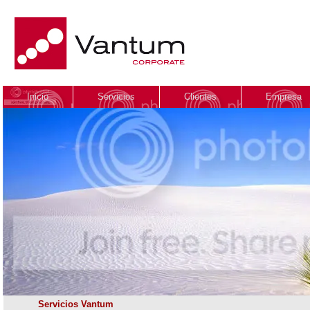
Inicio
Servicios
Clientes
Empresa
Servicios Vantum